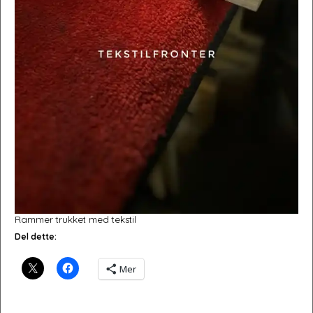
Rammer trukket med tekstil
Del dette:
Mer