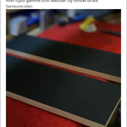
man også gjemme bort dekoder og fortsatt bruke
fjernkontrollen.