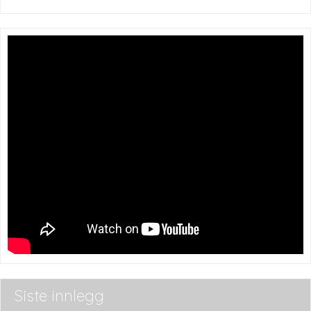
Siste innlegg