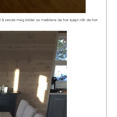
med å sende meg bilder av møblene de har kjøpt når de har