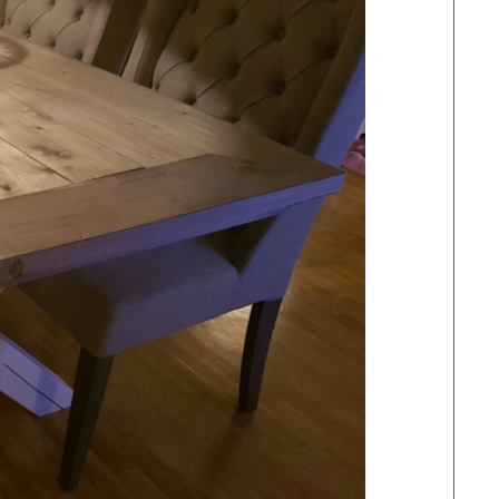
e ønsker.