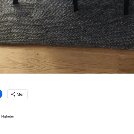
Mer
n
Nyheter