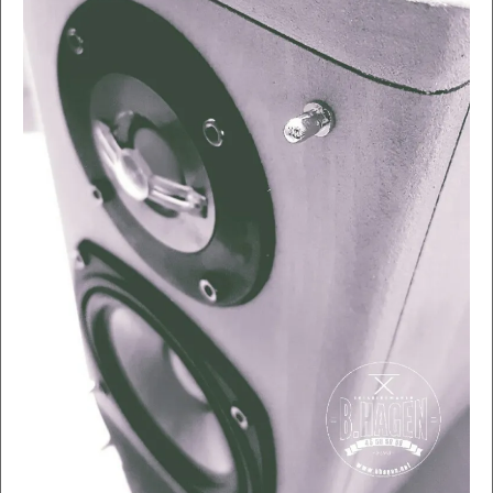
Møbler og interiørartikler håndlaget etter dine ønsker.