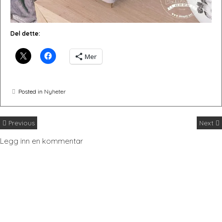
Del dette:
Mer
Posted in
Nyheter
Previous
Next
Legg inn en kommentar