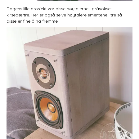
Dagens lille prosjekt var disse høytalerne i gråvokset
kirsebærtre. Her er også selve høytalerelementene i tre så
disse er fine å ha fremme.