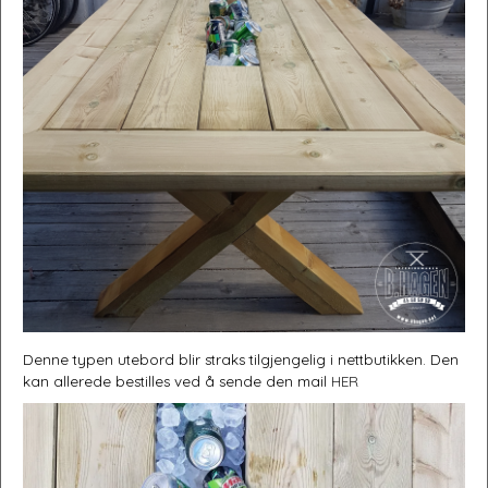
Møbler og interiørartikler håndlaget etter dine ønsker.
Denne typen utebord blir straks tilgjengelig i nettbutikken. Den
kan allerede bestilles ved å sende den mail
HER